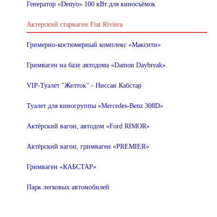
Генератор «Denyo» 100 кВт для киносъёмок
Актерский старваген Fiat Riviera
Гримерно-костюмерный комплекс «Максити»
Гримваген на базе автодома «Damon Daybreak»
VIP-Туалет "Желток" - Ниссан Кабстар
Туалет для киногруппы «Mercedes-Benz 308D»
Актёрский вагон, автодом «Ford RIMOR»
Актёрский вагон, гримваген «PREMIER»
Гримваген «КАБСТАР»
Парк легковых автомобилей