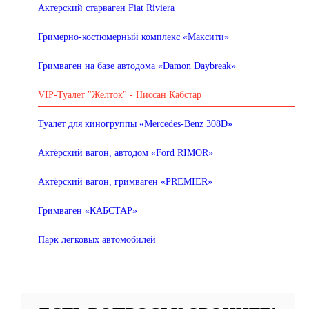
Актерский старваген Fiat Riviera
Гримерно-костюмерный комплекс «Максити»
Гримваген на базе автодома «Damon Daybreak»
VIP-Туалет "Желток" - Ниссан Кабстар
Туалет для киногруппы «Mercedes-Benz 308D»
Актёрский вагон, автодом «Ford RIMOR»
Актёрский вагон, гримваген «PREMIER»
Гримваген «КАБСТАР»
Парк легковых автомобилей