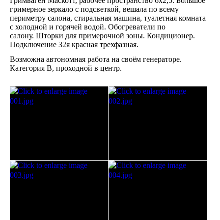
Гримваген Маскотт, рабочее пространство 6х2,5. Большое
гримерное зеркало с подсветкой, вешала по всему
периметру салона, стиральная машина, туалетная комната
с холодной и горячей водой. Обогреватели по
салону. Шторки для примерочной зоны. Кондиционер.
Подключение 32я красная трехфазная.
Возможна автономная работа на своём генераторе.
Категория В, проходной в центр.